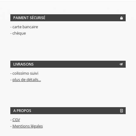
PAIMENT SÉCURISÉ
- carte bancaire
- chèque
LIVRAISONS
- colissimo suivi
-
plus de détails...
A PROPOS
-
CGV
-
Mentions légales