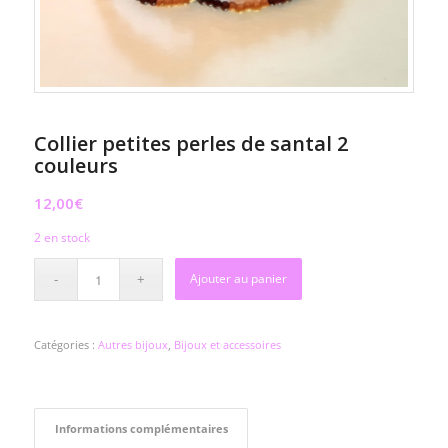
Collier petites perles de santal 2
couleurs
12,00
€
2 en stock
Ajouter au panier
Catégories :
Autres bijoux
,
Bijoux et accessoires
Informations complémentaires