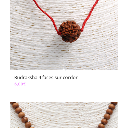
Rudraksha 4 faces sur cordon
6,00
€