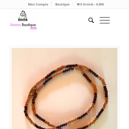
Mon Compte
Boutique
0 Article
0,00€