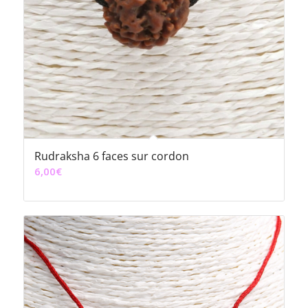
Rudraksha 6 faces sur cordon
6,00
€