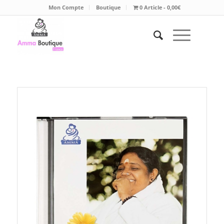
Mon Compte
Boutique
0 Article
0,00€