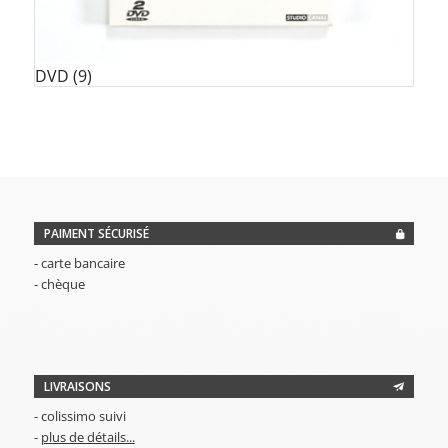
DVD
(9)
PAIMENT SÉCURISÉ
- carte bancaire
- chèque
LIVRAISONS
- colissimo suivi
-
plus de détails...