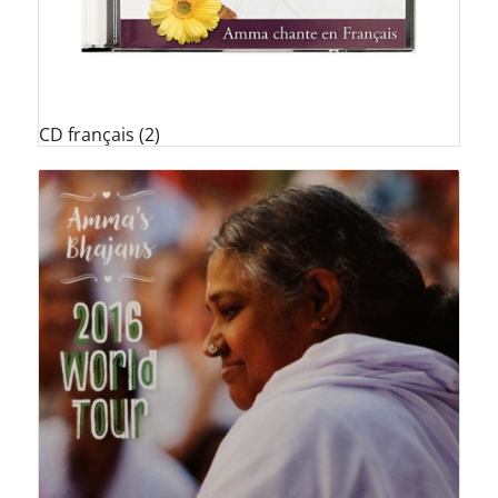
CD français
(2)