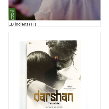
CD indiens
(11)