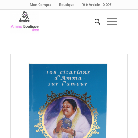
Mon Compte
Boutique
0 Article
0,00€