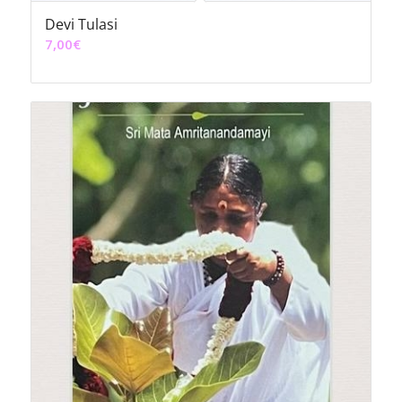
Devi Tulasi
7,00
€