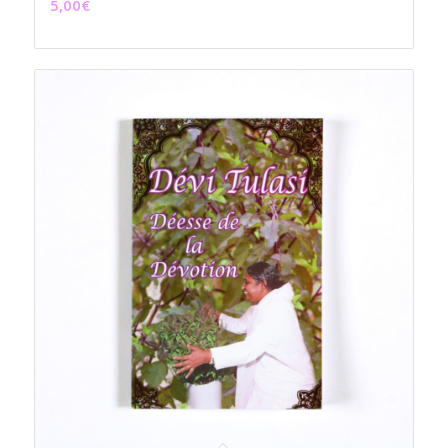
5,00
€