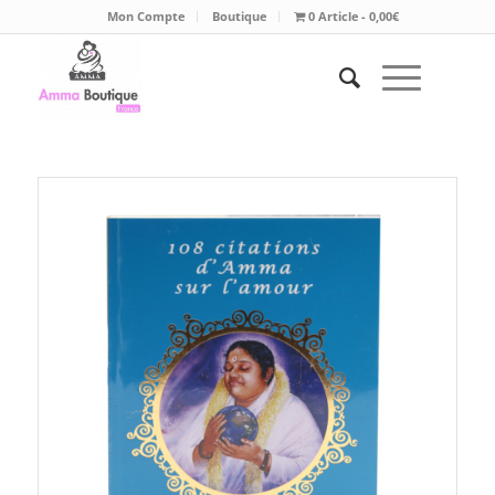
Mon Compte
Boutique
0 Article
0,00€