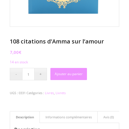
108 citations d’Amma sur l’amour
7,00
€
14 en stock
Ajouter au panier
UGS :
0331
Catégories :
Livres
,
Livrets
Description
Informations complémentaires
Avis (0)