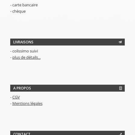
- carte bancaire
- chèque
LIVRAISONS
- colissimo suivi
-
plus de détails...
A PROPOS
-
CGV
-
Mentions légales
CONTACT