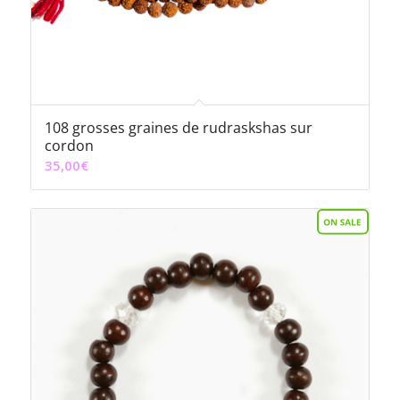
108 grosses graines de rudraskshas sur
cordon
35,00
€