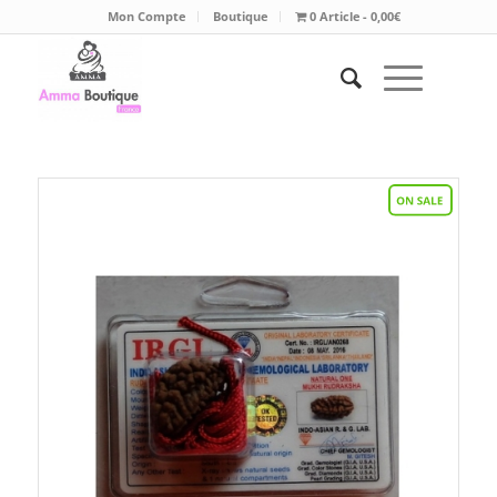
Mon Compte
Boutique
0 Article
0,00€