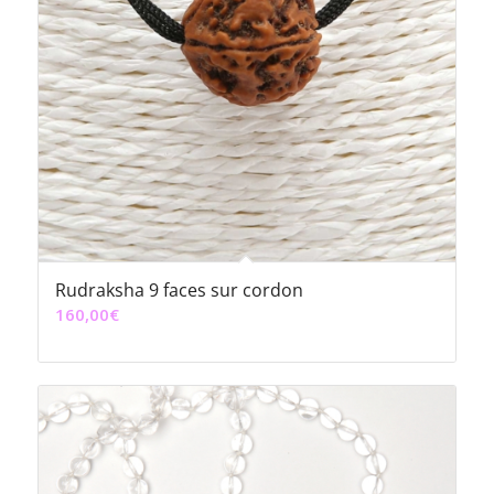
Rudraksha 9 faces sur cordon
160,00
€