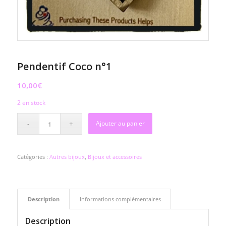
Pendentif Coco n°1
10,00
€
2 en stock
Ajouter au panier
Catégories :
Autres bijoux
,
Bijoux et accessoires
Description
Informations complémentaires
Description