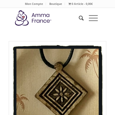
Mon Compte
Boutique
0 Article
0,00€