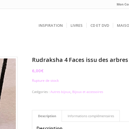
Mon Co
INSPIRATION
LIVRES
CD ET DVD
MAIS
Rudraksha 4 Faces issu des arbres
6,00
€
Rupture de stock
Catégories :
Autres bijoux
,
Bijoux et accessoires
Description
Informations complémentaires
Description