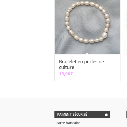
Bracelet en perles de
culture
15,00
€
PAIMENT SÉCURISÉ
- carte bancaire