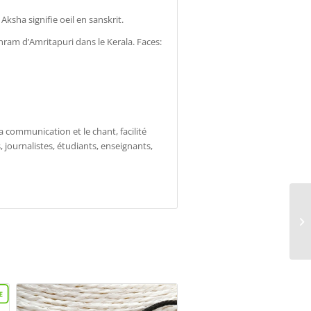
sha signifie oeil en sanskrit.
hram d’Amritapuri dans le Kerala. Faces:
a communication et le chant, facilité
s, journalistes, étudiants, enseignants,