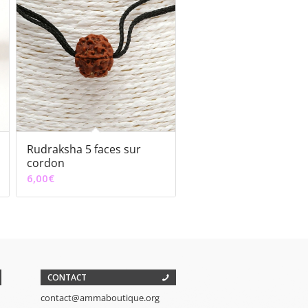
Rudraksha 5 faces sur
cordon
6,00
€
CONTACT
contact@ammaboutique.org