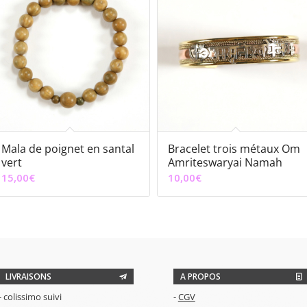
Mala de poignet en santal
Bracelet trois métaux Om
vert
Amriteswaryai Namah
15,00
€
10,00
€
LIVRAISONS
A PROPOS
- colissimo suivi
-
CGV