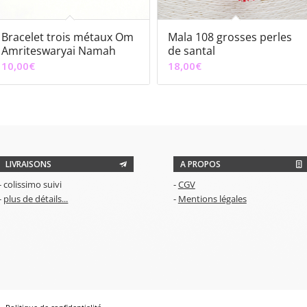
Bracelet trois métaux Om
Mala 108 grosses perles
Amriteswaryai Namah
de santal
10,00
€
18,00
€
LIVRAISONS
A PROPOS
- colissimo suivi
-
CGV
-
plus de détails...
-
Mentions légales