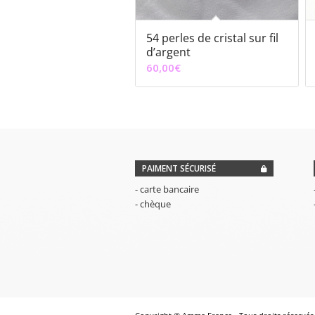
54 perles de cristal sur fil
d’argent
60,00
€
PAIMENT SÉCURISÉ
- carte bancaire
- chèque