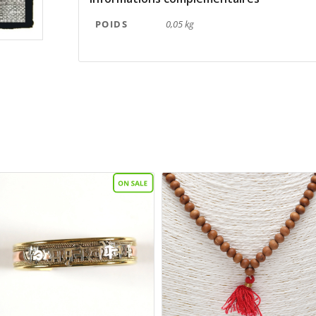
POIDS
0,05 kg