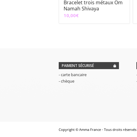
Bracelet trois métaux Om
Namah Shivaya
10,00
€
PAIMENT SÉCURISÉ
- carte bancaire
- chèque
Copyright © Amma France - Tous droits réservés