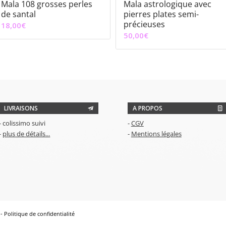
Mala 108 grosses perles
Mala astrologique avec
de santal
pierres plates semi-
précieuses
18,00
€
50,00
€
LIVRAISONS
A PROPOS
- colissimo suivi
-
CGV
-
plus de détails...
-
Mentions légales
 -
Politique de confidentialité