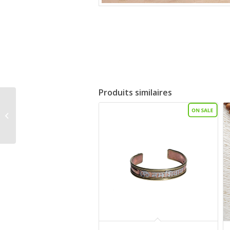
Produits similaires
Vivekananda BD