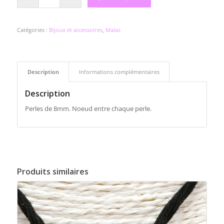
Catégories :
Bijoux et accessoires
,
Malas
Description
Informations complémentaires
Description
Perles de 8mm. Noeud entre chaque perle.
Produits similaires