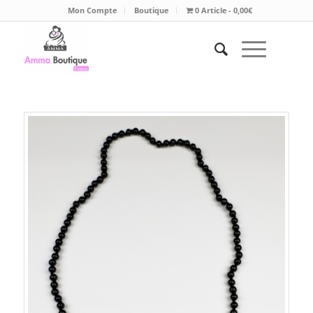
Mon Compte
Boutique
0 Article
0,00€