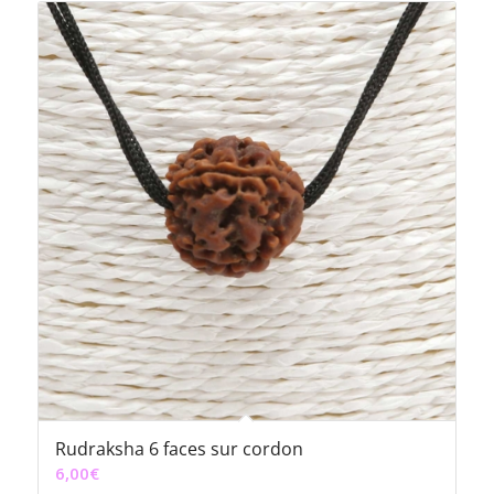
Rudraksha 6 faces sur cordon
6,00
€