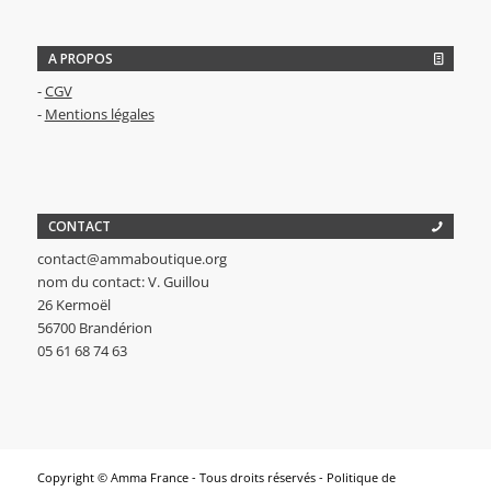
A PROPOS
-
CGV
-
Mentions légales
CONTACT
contact@ammaboutique.org
nom du contact: V. Guillou
26 Kermoël
56700 Brandérion
05 61 68 74 63
Copyright © Amma France - Tous droits réservés -
Politique de