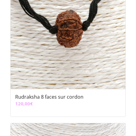
Rudraksha 8 faces sur cordon
120,00
€