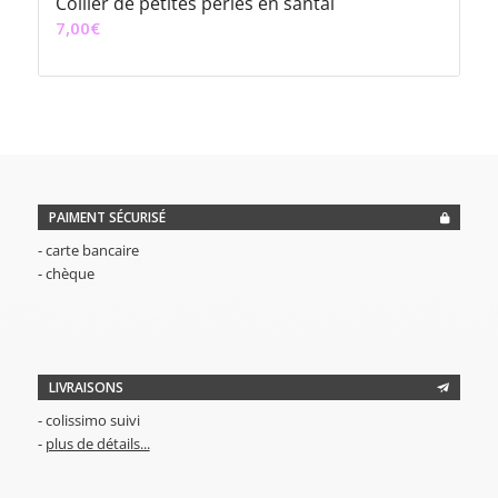
Collier de petites perles en santal
7,00
€
PAIMENT SÉCURISÉ
- carte bancaire
- chèque
LIVRAISONS
- colissimo suivi
-
plus de détails...