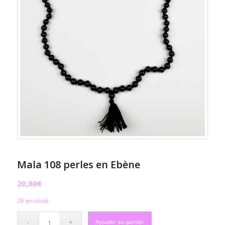
Mala 108 perles en Ebène
20,00
€
26 en stock
Ajouter au panier