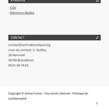
A PROPOS
-
CGV
-
Mentions légales
CONTACT
contact@ammaboutique.org
nom du contact: V. Guillou
26 Kermoël
56700 Brandérion
05 61 68 74 63
Copyright © Amma France - Tous droits réservés -
Politique de
confidentialité