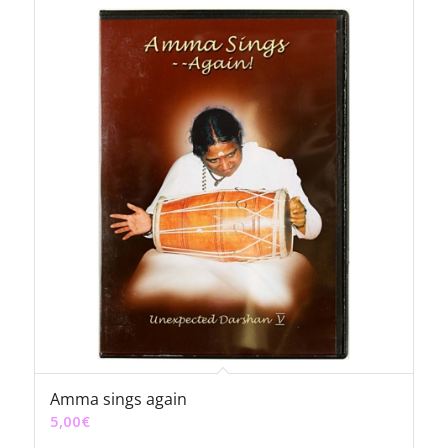
Amma sings again
5,00
€