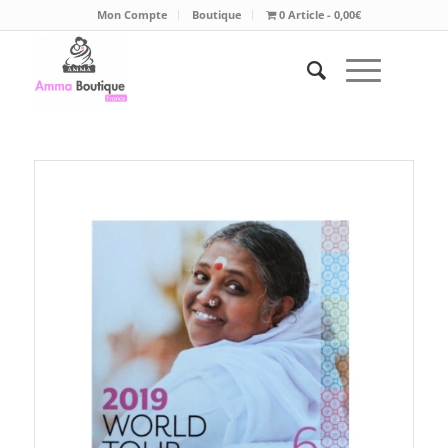
Mon Compte
Boutique
0 Article
0,00€