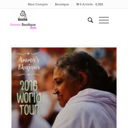
Mon Compte
Boutique
0 Article
0,00€