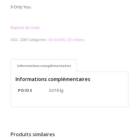
9 Only You.
Rupture de stock
UGS :
2087
Catégories :
CD et DVD
,
CD indiens
Informations complémentaires
Informations complémentaires
POIDS
0,018 kg
Produits similaires