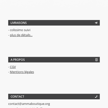
LIVRAISONS
- colissimo suivi
-
plus de détails...
A PROPOS
-
CGV
-
Mentions légales
CONTACT
contact@ammaboutique.org