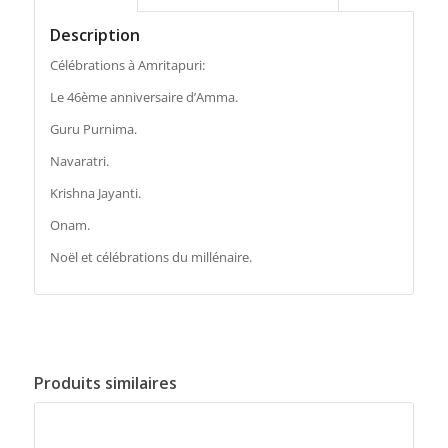
Description
Célébrations à Amritapuri:
Le 46ème anniversaire d’Amma.
Guru Purnima.
Navaratri.
Krishna Jayanti.
Onam.
Noël et célébrations du millénaire.
Produits similaires