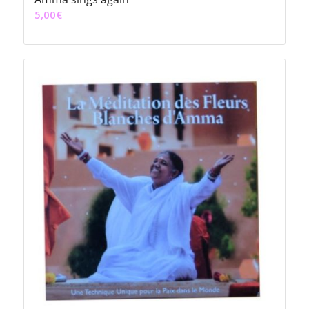
5,00
€