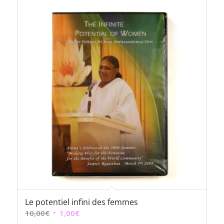
Le potentiel infini des femmes
Le
Le
10,00
€
1,00
€