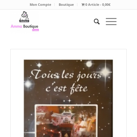
Mon Compte
Boutique
0 Article
0,00€