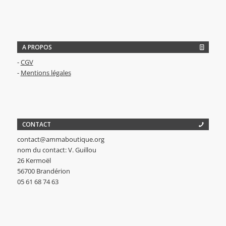
A PROPOS
-
CGV
-
Mentions légales
CONTACT
contact@ammaboutique.org
nom du contact: V. Guillou
26 Kermoël
56700 Brandérion
05 61 68 74 63