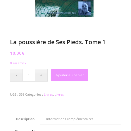
La poussière de Ses Pieds. Tome 1
10,00
€
8 en stock
Ajouter au panier
UGS :
358
Catégories :
Livres
,
Livres
Description
Informations complémentaires