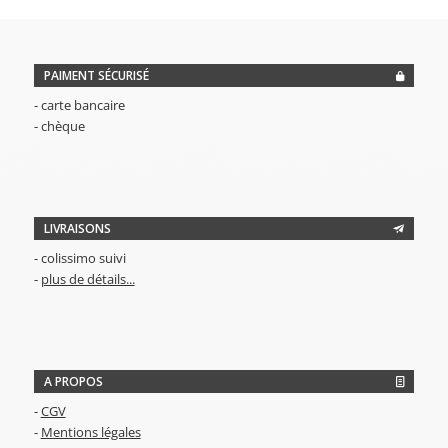
12,00€.
5,00€.
PAIMENT SÉCURISÉ
- carte bancaire
- chèque
LIVRAISONS
- colissimo suivi
-
plus de détails...
A PROPOS
-
CGV
-
Mentions légales