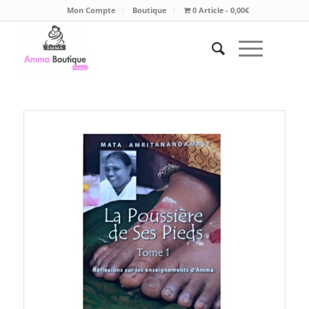
Mon Compte
Boutique
0 Article
0,00€