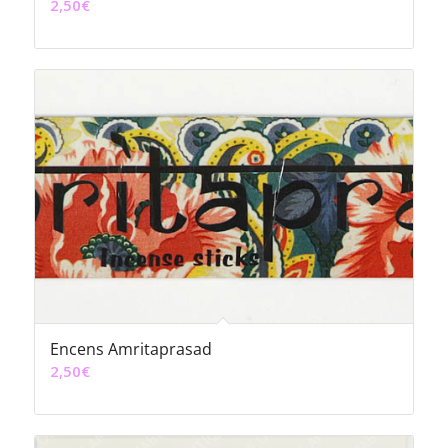
2,50
€
Encens Amritaprasad
2,50
€