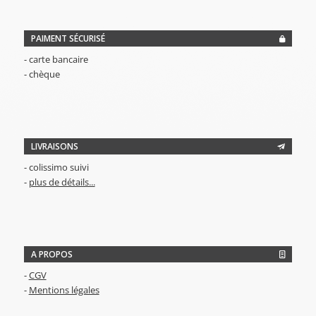
PAIMENT SÉCURISÉ
- carte bancaire
- chèque
LIVRAISONS
- colissimo suivi
-
plus de détails...
A PROPOS
-
CGV
-
Mentions légales