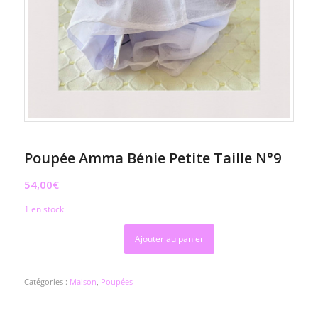
Poupée Amma Bénie Petite Taille N°9
54,00
€
1 en stock
Ajouter au panier
Catégories :
Maison
,
Poupées