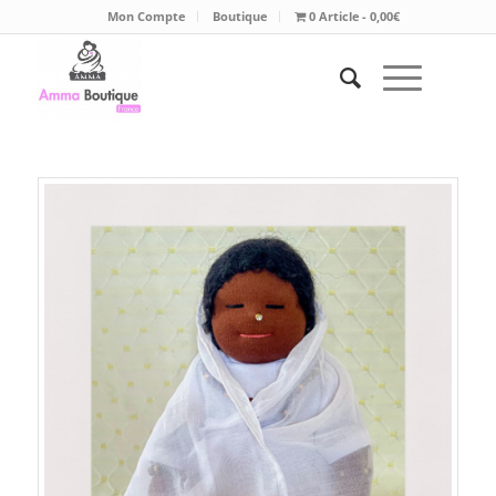
Mon Compte
Boutique
0 Article
0,00€