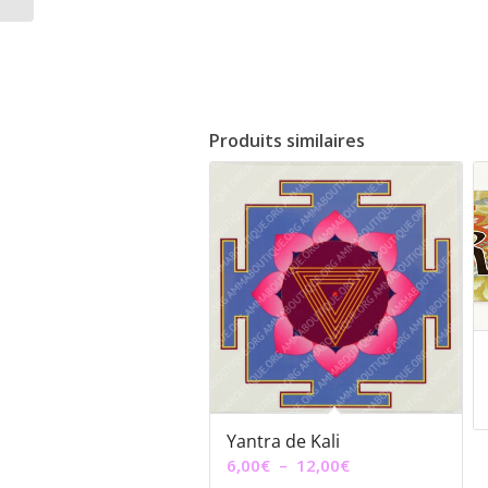
Produits similaires
Yantra de Kali
Plage
6,00
€
–
12,00
€