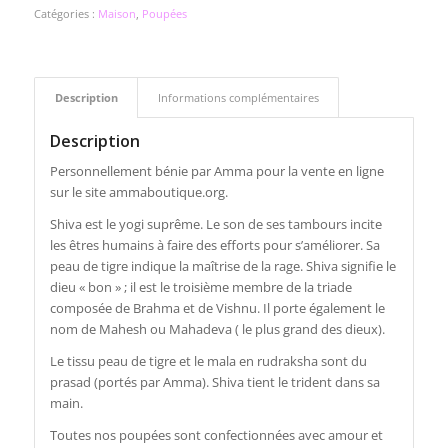
Catégories :
Maison
,
Poupées
Description
Informations complémentaires
Description
Personnellement bénie par Amma pour la vente en ligne
sur le site ammaboutique.org.
Shiva est le yogi suprême. Le son de ses tambours incite
les êtres humains à faire des efforts pour s’améliorer. Sa
peau de tigre indique la maîtrise de la rage. Shiva signifie le
dieu « bon » ; il est le troisième membre de la triade
composée de Brahma et de Vishnu. Il porte également le
nom de Mahesh ou Mahadeva ( le plus grand des dieux).
Le tissu peau de tigre et le mala en rudraksha sont du
prasad (portés par Amma). Shiva tient le trident dans sa
main.
Toutes nos poupées sont confectionnées avec amour et