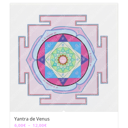
Yantra de Venus
Plage
6,00
€
–
12,00
€