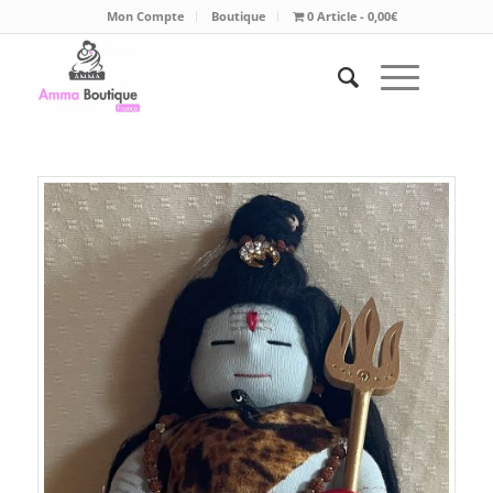
Mon Compte
Boutique
0 Article
0,00€