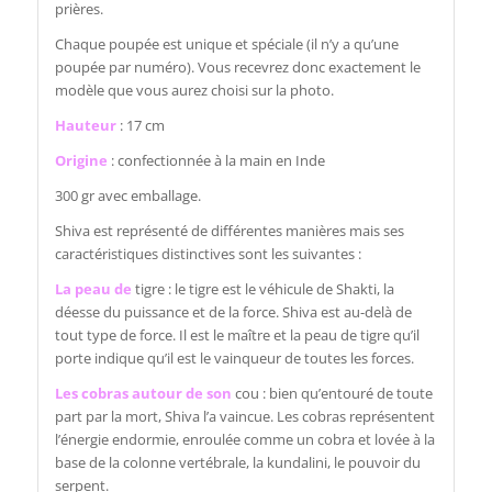
prières.
Chaque poupée est unique et spéciale (il n’y a qu’une
poupée par numéro). Vous recevrez donc exactement le
modèle que vous aurez choisi sur la photo.
Hauteur
: 17 cm
Origine
: confectionnée à la main en Inde
300 gr avec emballage.
Shiva est représenté de différentes manières mais ses
caractéristiques distinctives sont les suivantes :
La peau de
tigre : le tigre est le véhicule de Shakti, la
déesse du puissance et de la force. Shiva est au-delà de
tout type de force. Il est le maître et la peau de tigre qu’il
porte indique qu’il est le vainqueur de toutes les forces.
Les cobras autour de son
cou : bien qu’entouré de toute
part par la mort, Shiva l’a vaincue. Les cobras représentent
l’énergie endormie, enroulée comme un cobra et lovée à la
base de la colonne vertébrale, la kundalini, le pouvoir du
serpent.