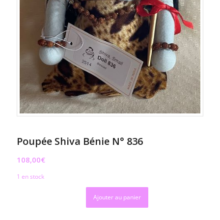
Poupée Shiva Bénie N° 836
108,00
€
1 en stock
Ajouter au panier