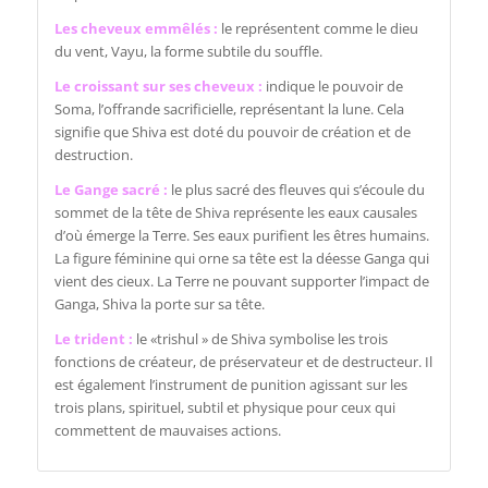
Les cheveux emmêlés :
le représentent comme le dieu
du vent, Vayu, la forme subtile du souffle.
Le croissant sur ses cheveux :
indique le pouvoir de
Soma, l’offrande sacrificielle, représentant la lune. Cela
signifie que Shiva est doté du pouvoir de création et de
destruction.
Le Gange sacré :
le plus sacré des fleuves qui s’écoule du
sommet de la tête de Shiva représente les eaux causales
d’où émerge la Terre. Ses eaux purifient les êtres humains.
La figure féminine qui orne sa tête est la déesse Ganga qui
vient des cieux. La Terre ne pouvant supporter l’impact de
Ganga, Shiva la porte sur sa tête.
Le trident :
le «trishul » de Shiva symbolise les trois
fonctions de créateur, de préservateur et de destructeur. Il
est également l’instrument de punition agissant sur les
trois plans, spirituel, subtil et physique pour ceux qui
commettent de mauvaises actions.