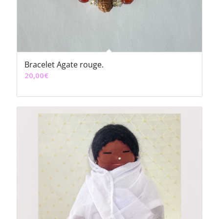
Bracelet Agate rouge.
20,00
€