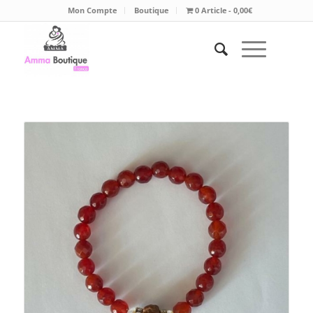
Mon Compte
Boutique
0 Article
0,00€