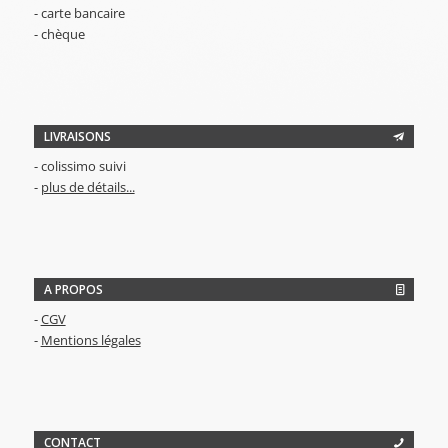
- carte bancaire
- chèque
LIVRAISONS
- colissimo suivi
-
plus de détails...
A PROPOS
-
CGV
-
Mentions légales
CONTACT