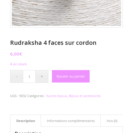
Rudraksha 4 faces sur cordon
6,00
€
4 en stock
Ajouter au panier
UGS :
9032
Catégories :
Autres bijoux
,
Bijoux et accessoires
Description
Informations complémentaires
Avis (0)