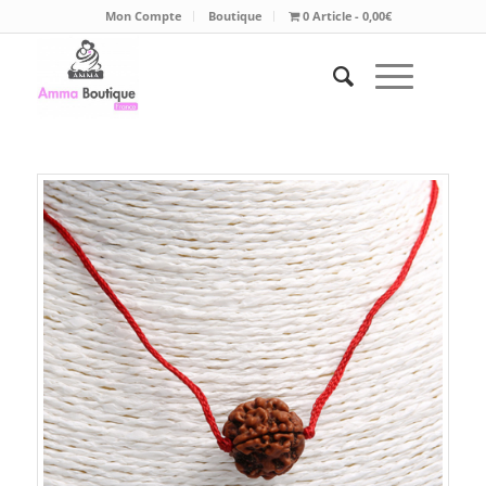
Mon Compte
Boutique
0 Article
0,00€