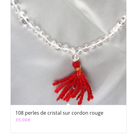
108 perles de cristal sur cordon rouge
35,00
€