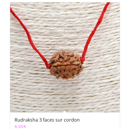
Rudraksha 3 faces sur cordon
6,00
€