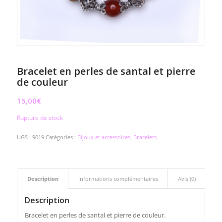
Bracelet en perles de santal et pierre
de couleur
15,00
€
Rupture de stock
UGS :
9019
Catégories :
Bijoux et accessoires
,
Bracelets
Description
Informations complémentaires
Avis (0)
Description
Bracelet en perles de santal et pierre de couleur.