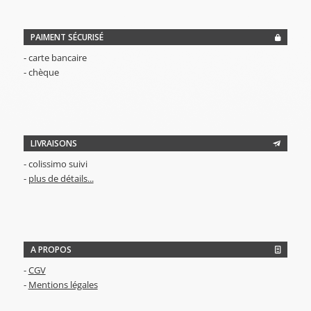
PAIMENT SÉCURISÉ
- carte bancaire
- chèque
LIVRAISONS
- colissimo suivi
-
plus de détails...
A PROPOS
-
CGV
-
Mentions légales