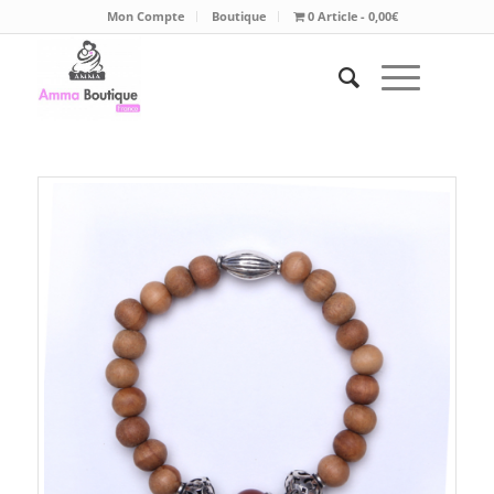
Mon Compte
Boutique
0 Article
0,00€