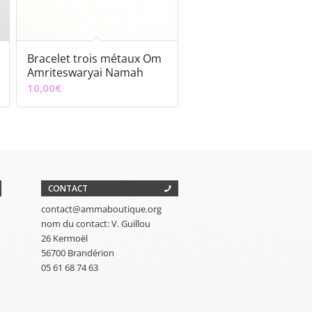
Bracelet trois métaux Om
Amriteswaryai Namah
10,00
€
CONTACT
contact@ammaboutique.org
nom du contact: V. Guillou
26 Kermoël
56700 Brandérion
05 61 68 74 63