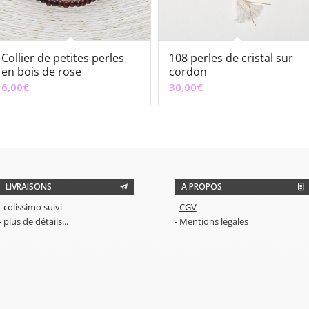
Collier de petites perles
108 perles de cristal sur
en bois de rose
cordon
6,00
€
30,00
€
LIVRAISONS
A PROPOS
- colissimo suivi
-
CGV
-
plus de détails...
-
Mentions légales