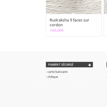
Rudraksha 9 faces sur
cordon
160,00
€
PAIMENT SÉCURISÉ
- carte bancaire
- chèque