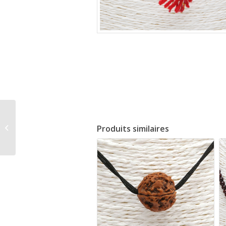
54 rudrakshas avec
Produits similaires
coupelles en argent