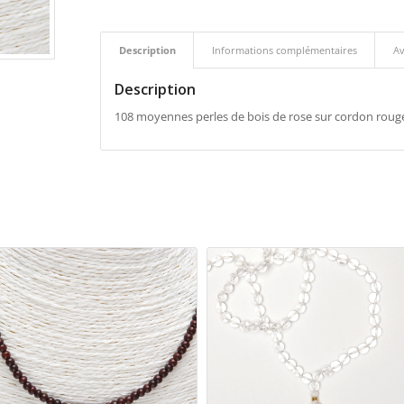
Description
Informations complémentaires
Av
Description
108 moyennes perles de bois de rose sur cordon roug