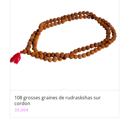
108 grosses graines de rudraskshas sur
cordon
35,00
€