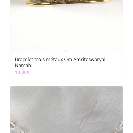
Bracelet trois métaux Om Amriteswaryai
Namah
10,00
€