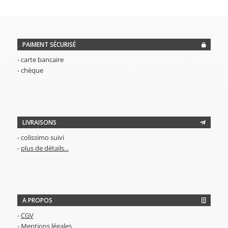
PAIMENT SÉCURISÉ
- carte bancaire
- chèque
LIVRAISONS
- colissimo suivi
-
plus de détails...
A PROPOS
-
CGV
-
Mentions légales