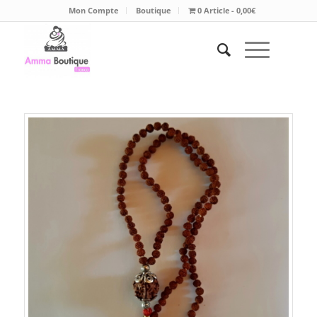
Mon Compte
Boutique
0 Article
0,00€