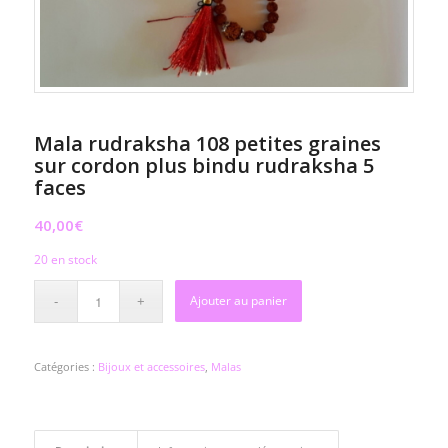
Mala rudraksha 108 petites graines
sur cordon plus bindu rudraksha 5
faces
40,00
€
20 en stock
Ajouter au panier
Catégories :
Bijoux et accessoires
,
Malas