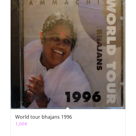
World tour bhajans 1996
1,00
€