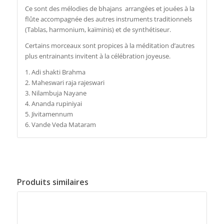
Ce sont des mélodies de bhajans arrangées et jouées à la
flûte accompagnée des autres instruments traditionnels
(Tablas, harmonium, kaïminis) et de synthétiseur.
Certains morceaux sont propices à la méditation d’autres
plus entrainants invitent à la célébration joyeuse.
1. Adi shakti Brahma
2. Maheswari raja rajeswari
3. Nilambuja Nayane
4. Ananda rupiniyai
5. Jivitamennum
6. Vande Veda Mataram
Produits similaires