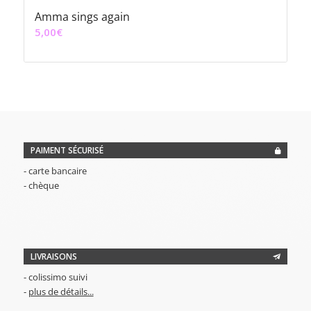
Amma sings again
5,00
€
PAIMENT SÉCURISÉ
- carte bancaire
- chèque
LIVRAISONS
- colissimo suivi
-
plus de détails...