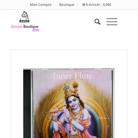
Mon Compte
Boutique
0 Article
0,00€