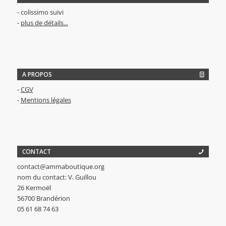
- colissimo suivi
-
plus de détails...
A PROPOS
-
CGV
-
Mentions légales
CONTACT
contact@ammaboutique.org
nom du contact: V. Guillou
26 Kermoël
56700 Brandérion
05 61 68 74 63