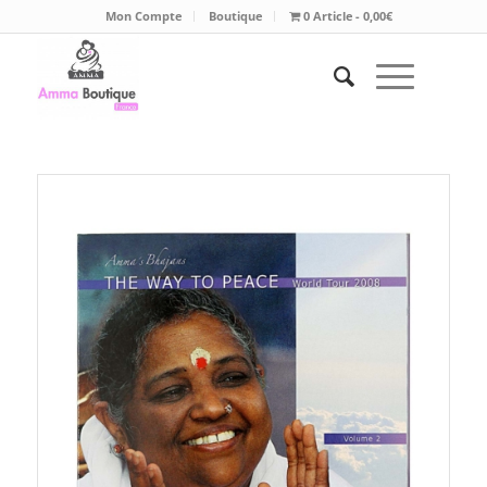
Mon Compte
Boutique
0 Article
0,00€