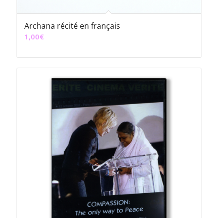
Archana récité en français
1,00
€