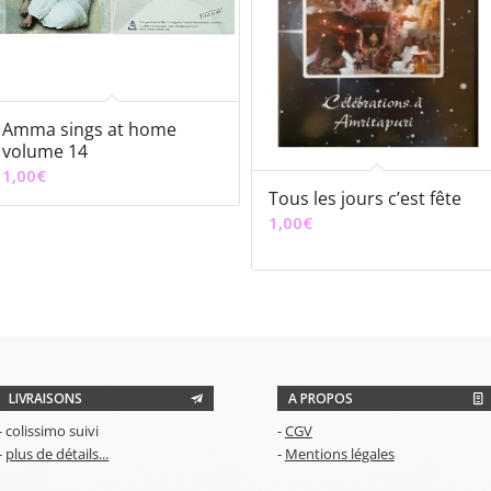
Amma sings at home
volume 14
1,00
€
Tous les jours c’est fête
1,00
€
LIVRAISONS
A PROPOS
- colissimo suivi
-
CGV
-
plus de détails...
-
Mentions légales