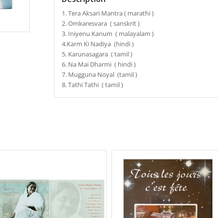
1. Tera Aksari Mantra ( marathi )
2. Omkaresvara ( sanskrit )
3. Iniyenu Kanum ( malayalam )
4.Karm Ki Nadiya (hindi )
5. Karunasagara ( tamil )
6. Na Mai Dharmi ( hindi )
7. Mugguna Noyal (tamil )
8. Tathi Tathi ( tamil )