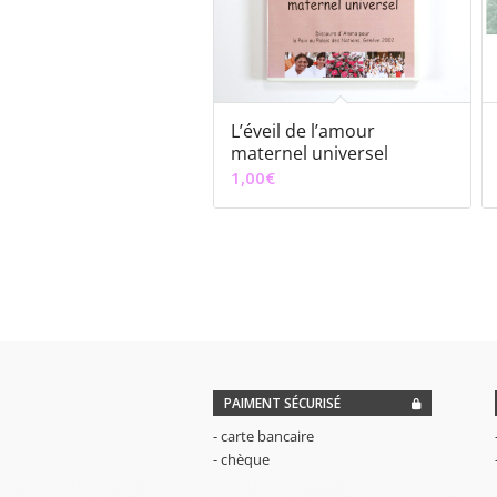
L’éveil de l’amour
maternel universel
1,00
€
PAIMENT SÉCURISÉ
- carte bancaire
- chèque