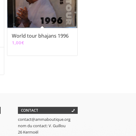
World tour bhajans 1996
1,00
€
CONTACT
contact@ammaboutique.org
nom du contact: V. Guillou
26 Kermoël