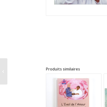
Produits similaires
World tour 2010
volume 3