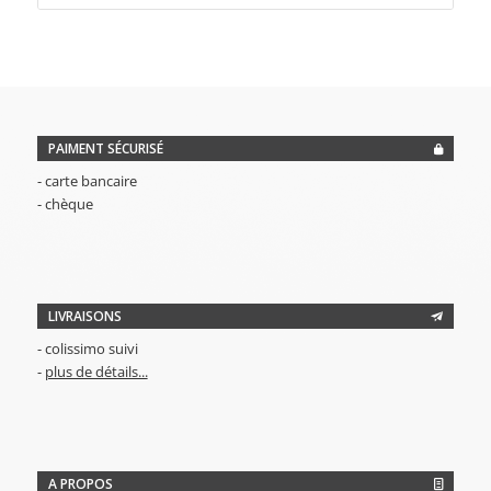
PAIMENT SÉCURISÉ
- carte bancaire
- chèque
LIVRAISONS
- colissimo suivi
-
plus de détails...
A PROPOS