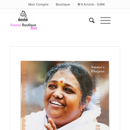
Mon Compte
Boutique
0 Article
0,00€