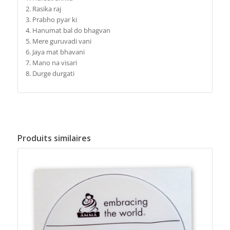
2. Rasika raj
3. Prabho pyar ki
4. Hanumat bal do bhagvan
5. Mere guruvadi vani
6. Jaya mat bhavani
7. Mano na visari
8. Durge durgati
Produits similaires