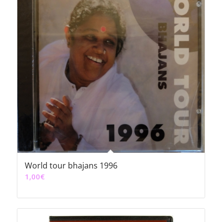
World tour bhajans 1996
1,00
€