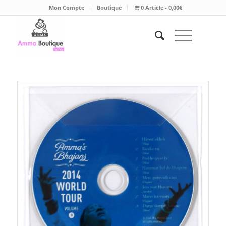
Mon Compte
Boutique
0 Article
0,00€