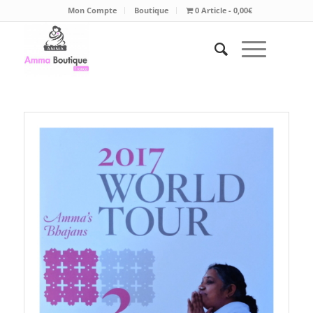
Mon Compte
Boutique
0 Article
0,00€