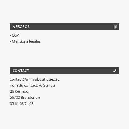
A PROPOS
-
CGV
-
Mentions légales
CONTACT
contact@ammaboutique.org
nom du contact: V. Guillou
26 Kermoël
56700 Brandérion
05 61 68 74 63