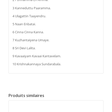
3 Kanneduttu Paaramma.
4 Ulagattin Taayendru.
5 Naan Enbatai.
6 Cinna Cinna Kanna.
7 Kuzhantaiyena Umaye.
8 Sri Devi Lalita.
9 Kavaaiyam Kavaai Kantavelam.
10 Krishnakannaya Sundarabala.
Produits similaires