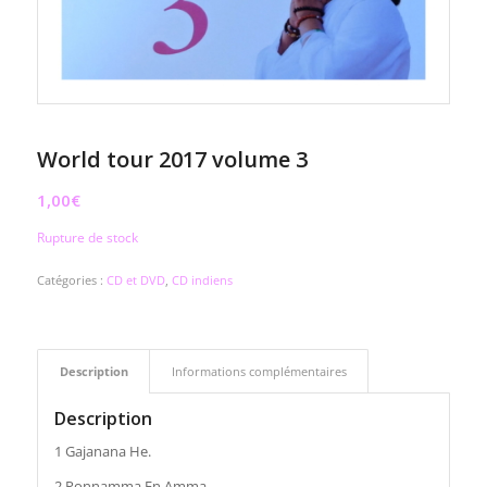
World tour 2017 volume 3
1,00
€
Rupture de stock
Catégories :
CD et DVD
,
CD indiens
Description
Informations complémentaires
Description
1 Gajanana He.
2 Ponnamma En Amma.