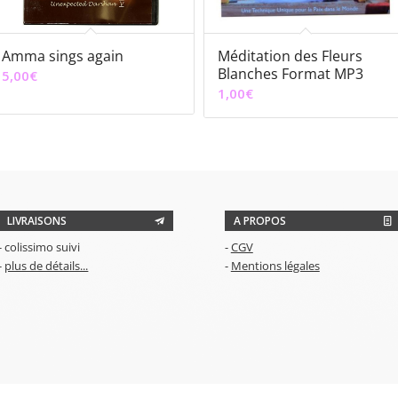
Amma sings again
Méditation des Fleurs
Blanches Format MP3
5,00
€
1,00
€
LIVRAISONS
A PROPOS
- colissimo suivi
-
CGV
-
plus de détails...
-
Mentions légales