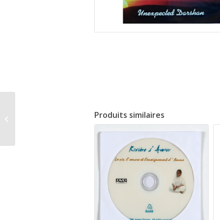
Bracelet en argent Om
Produits similaires
namah Shivaya