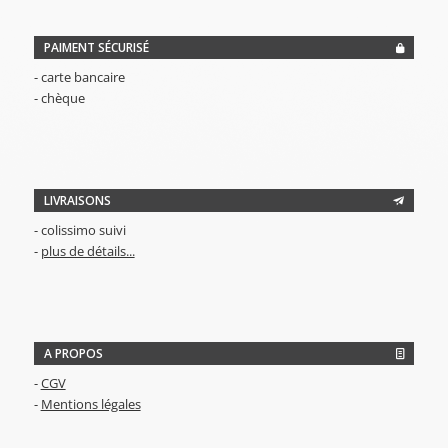
PAIMENT SÉCURISÉ
- carte bancaire
- chèque
LIVRAISONS
- colissimo suivi
-
plus de détails...
A PROPOS
-
CGV
-
Mentions légales