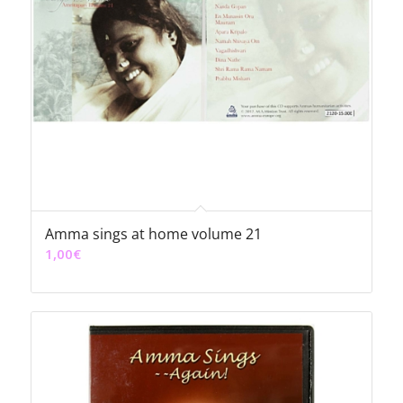
Amma sings at home volume 21
1,00
€