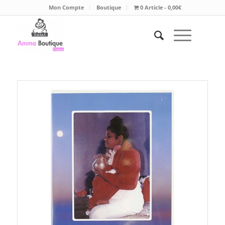
Mon Compte
Boutique
0 Article
0,00€