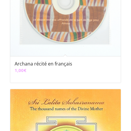
Archana récité en français
1,00
€