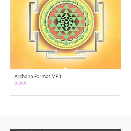
Archana Format MP3
9,00
€