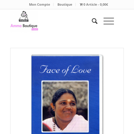
Mon Compte
Boutique
0 Article
0,00€