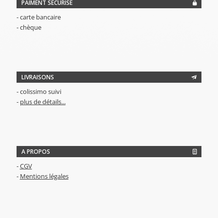
PAIMENT SÉCURISÉ
- carte bancaire
- chèque
LIVRAISONS
- colissimo suivi
-
plus de détails...
A PROPOS
-
CGV
-
Mentions légales