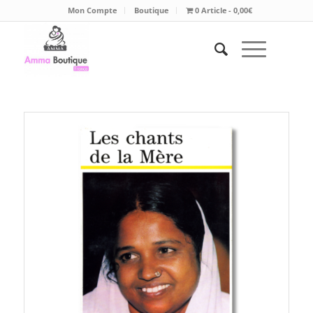
Mon Compte
Boutique
0 Article
0,00€