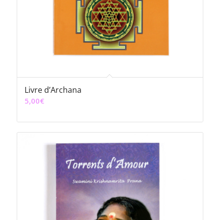
Livre d’Archana
5,00
€