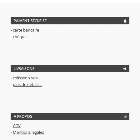
PAIMENT SÉCURISÉ
- carte bancaire
- chèque
LIVRAISONS
- colissimo suivi
-
plus de détails...
A PROPOS
-
CGV
-
Mentions légales