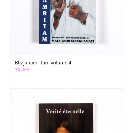
Bhajanamritam volume 4
10,00
€