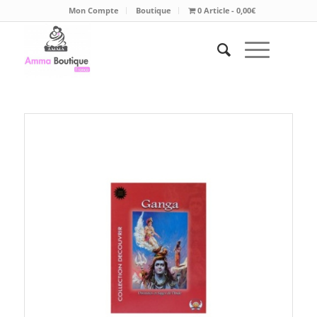
Mon Compte
Boutique
0 Article
0,00€