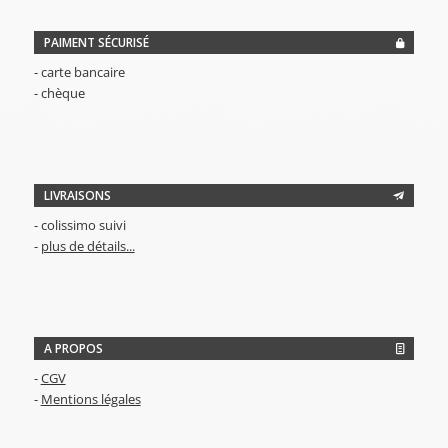
PAIMENT SÉCURISÉ
- carte bancaire
- chèque
LIVRAISONS
- colissimo suivi
-
plus de détails...
A PROPOS
-
CGV
-
Mentions légales