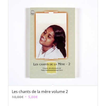
Les chants de la mère volume 2
Le
Le
10,00
€
5,00
€
prix
prix