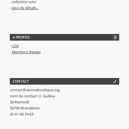
- colissimo suivi
-
plus de détails...
A PROPOS
-
CGV
-
Mentions légales
CONTACT
contact@ammaboutique.org
nom du contact: V. Guillou
26 Kermoël
56700 Brandérion
05 61 68 74 63