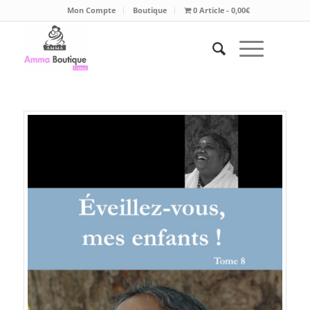
Mon Compte
Boutique
0 Article
0,00€