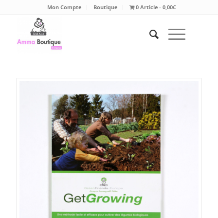
Mon Compte
Boutique
0 Article
0,00€