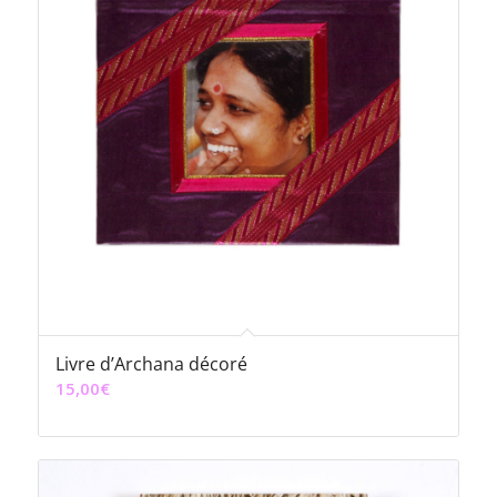
Livre d’Archana décoré
15,00
€