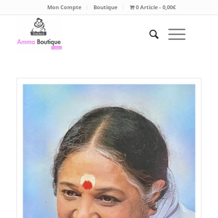
Mon Compte
Boutique
0 Article
0,00€