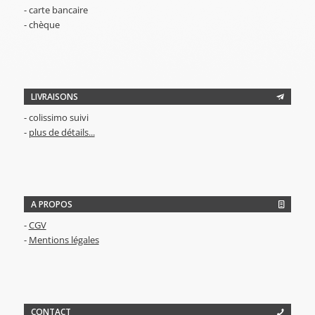
- carte bancaire
- chèque
LIVRAISONS
- colissimo suivi
-
plus de détails...
A PROPOS
-
CGV
-
Mentions légales
CONTACT