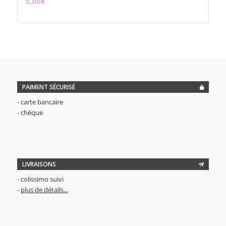
5,00
€
PAIMENT SÉCURISÉ
- carte bancaire
- chèque
LIVRAISONS
- colissimo suivi
-
plus de détails...