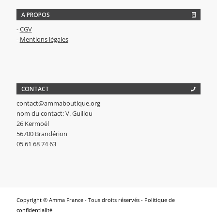
A PROPOS
-
CGV
-
Mentions légales
CONTACT
contact@ammaboutique.org
nom du contact: V. Guillou
26 Kermoël
56700 Brandérion
05 61 68 74 63
Copyright © Amma France - Tous droits réservés -
Politique de
confidentialité