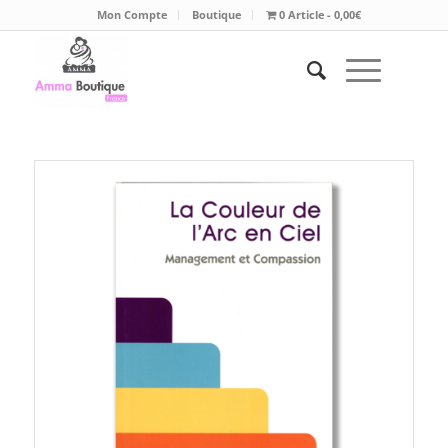
Mon Compte
Boutique
0 Article
0,00€