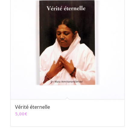
Vérité éternelle
5,00
€