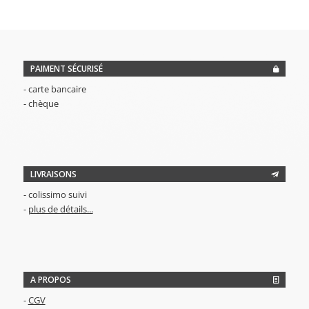
PAIMENT SÉCURISÉ
- carte bancaire
- chèque
LIVRAISONS
- colissimo suivi
-
plus de détails...
A PROPOS
-
CGV