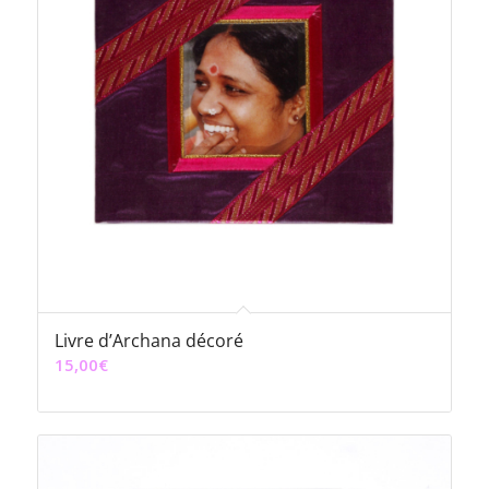
Livre d’Archana décoré
15,00
€