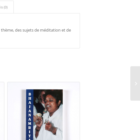
is (0)
r thème, des sujets de méditation et de