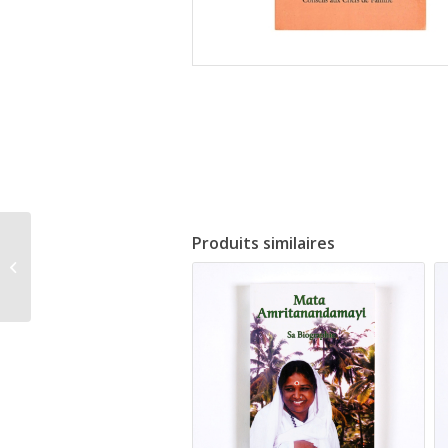
Produits similaires
Le potentiel infini des
femmes