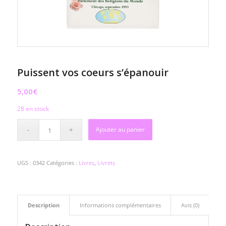
Puissent vos coeurs s’épanouir
5,00
€
28 en stock
Ajouter au panier
UGS :
0342
Catégories :
Livres
,
Livrets
Description
Informations complémentaires
Avis (0)