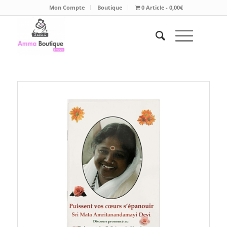
Mon Compte
Boutique
0 Article
0,00€