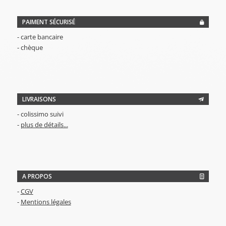
PAIMENT SÉCURISÉ
- carte bancaire
- chèque
LIVRAISONS
- colissimo suivi
-
plus de détails...
A PROPOS
-
CGV
-
Mentions légales