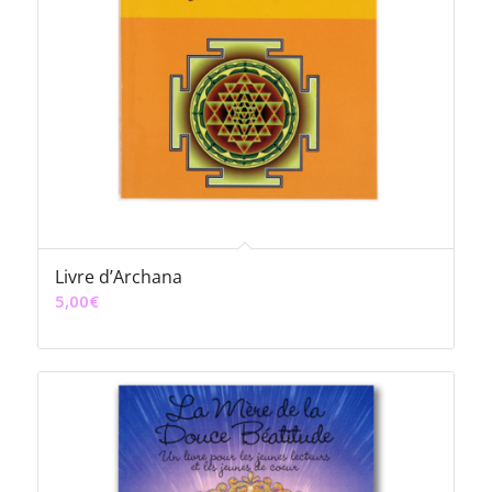
Livre d’Archana
5,00
€