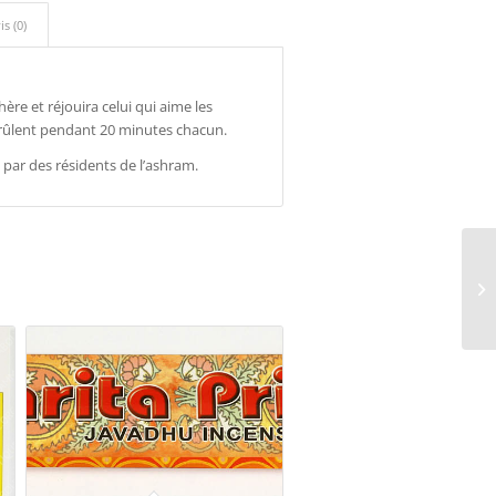
is (0)
re et réjouira celui qui aime les
rûlent pendant 20 minutes chacun.
 par des résidents de l’ashram.