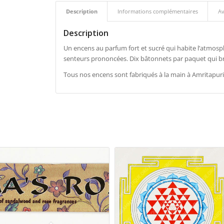
Description
Informations complémentaires
Av
Description
Un encens au parfum fort et sucré qui habite l’atmosphè
senteurs prononcées. Dix bâtonnets par paquet qui b
Tous nos encens sont fabriqués à la main à Amritapuri