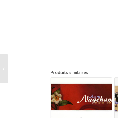
Encens Amrita Sangam
Produits similaires