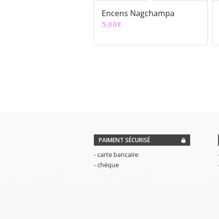
Encens Nagchampa
5,00
€
PAIMENT SÉCURISÉ
- carte bancaire
- chèque