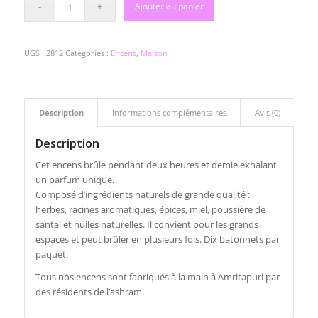
Ajouter au panier
UGS :
2812
Catégories :
Encens
,
Maison
Description
Informations complémentaires
Avis (0)
Description
Cet encens brûle pendant deux heures et demie exhalant
un parfum unique.
Composé d’ingrédients naturels de grande qualité :
herbes, racines aromatiques, épices, miel, poussière de
santal et huiles naturelles. Il convient pour les grands
espaces et peut brûler en plusieurs fois. Dix batonnets par
paquet.
Tous nos encens sont fabriqués à la main à Amritapuri par
des résidents de l’ashram.