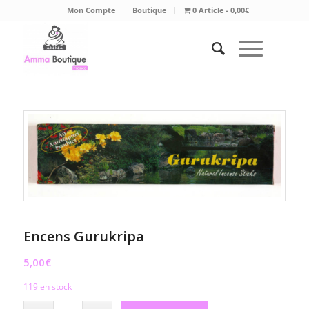
Mon Compte
Boutique
0 Article
0,00€
Encens Gurukripa
5,00
€
119 en stock