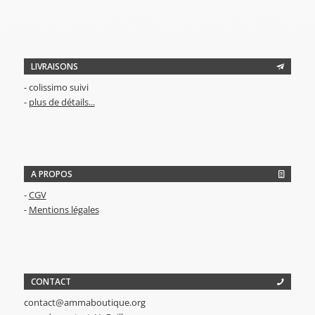
LIVRAISONS
- colissimo suivi
-
plus de détails...
A PROPOS
-
CGV
-
Mentions légales
CONTACT
contact@ammaboutique.org