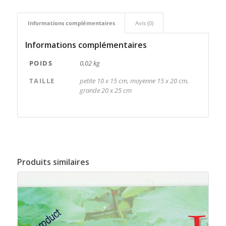
Informations complémentaires
Avis (0)
Informations complémentaires
POIDS
0,02 kg
TAILLE
petite 10 x 15 cm, moyenne 15 x 20 cm,
grande 20 x 25 cm
Produits similaires