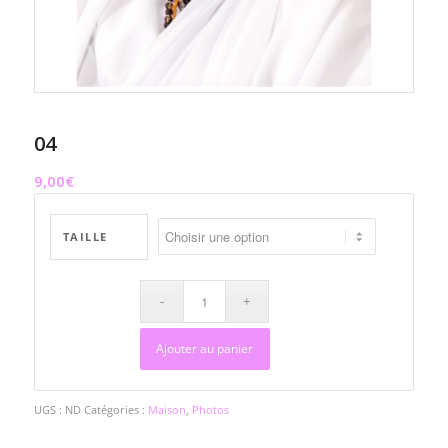
04
9,00
€
TAILLE
Ajouter au panier
UGS :
ND
Catégories :
Maison
,
Photos