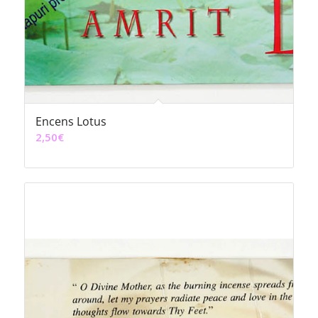
Encens Lotus
2,50
€