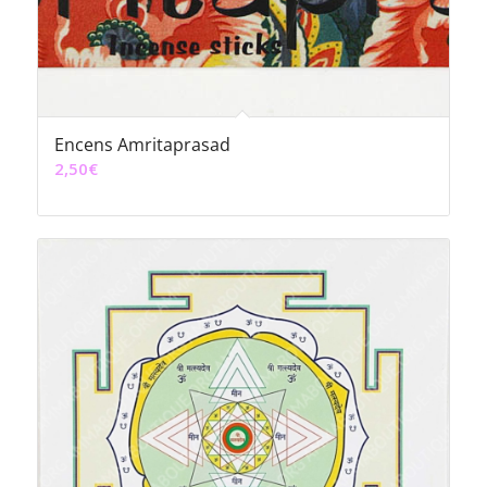
Encens Amritaprasad
2,50
€