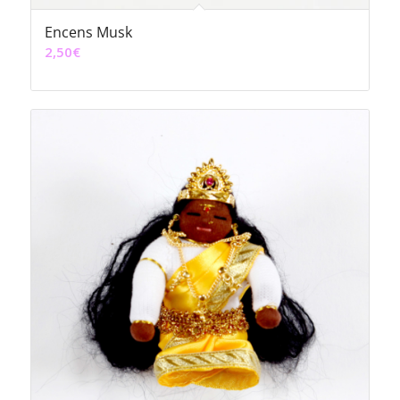
Encens Musk
2,50
€