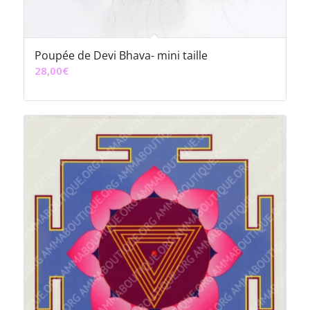
Poupée de Devi Bhava- mini taille
28,00
€