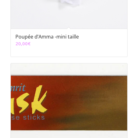
Poupée d’Amma -mini taille
20,00
€