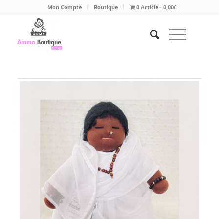
Mon Compte
Boutique
0 Article
0,00€