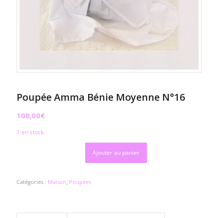
Poupée Amma Bénie Moyenne N°16
108,00
€
1 en stock
Ajouter au panier
Catégories :
Maison
,
Poupées