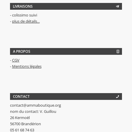
LIVRAISONS
- colissimo suivi
-
plus de détails...
A PROPOS
-
CGV
-
Mentions légales
CONTACT
contact@ammaboutique.org
nom du contact: V. Guillou
26 Kermoël
56700 Brandérion
05 61 68 74 63