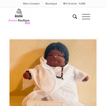
Mon Compte
Boutique
0 Article
0,00€