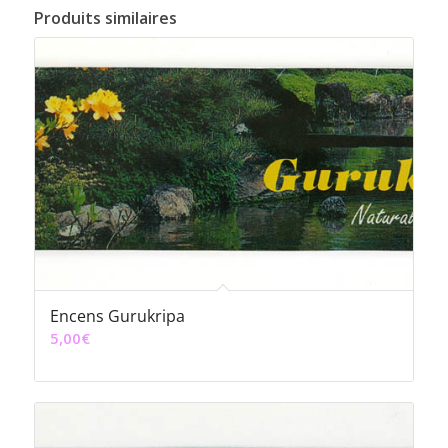
Produits similaires
Encens Gurukripa
5,00
€