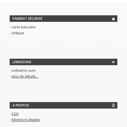
12,00€
PAIMENT SÉCURISÉ
- carte bancaire
- chèque
LIVRAISONS
- colissimo suivi
-
plus de détails...
A PROPOS
-
CGV
-
Mentions légales