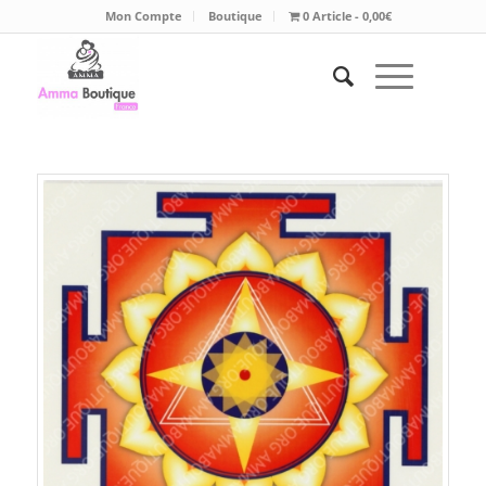
Mon Compte
Boutique
0 Article
0,00€