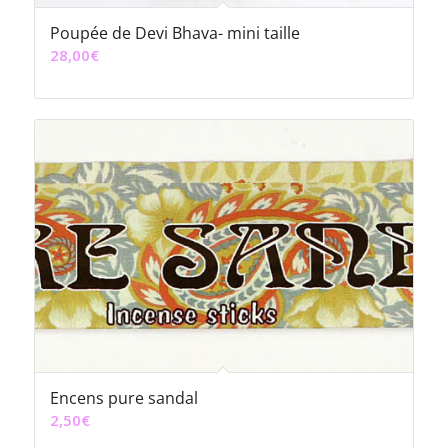
Poupée de Devi Bhava- mini taille
28,00
€
Encens pure sandal
2,50
€