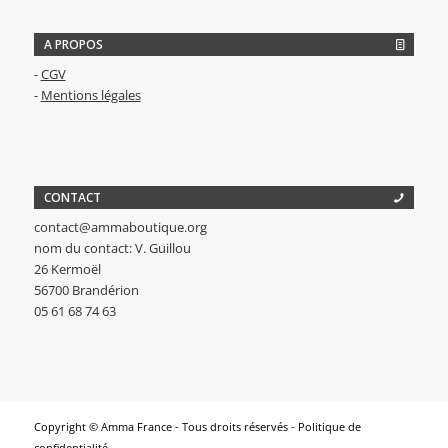
A PROPOS
-
CGV
-
Mentions légales
CONTACT
contact@ammaboutique.org
nom du contact: V. Guillou
26 Kermoël
56700 Brandérion
05 61 68 74 63
Copyright © Amma France - Tous droits réservés -
Politique de
confidentialité