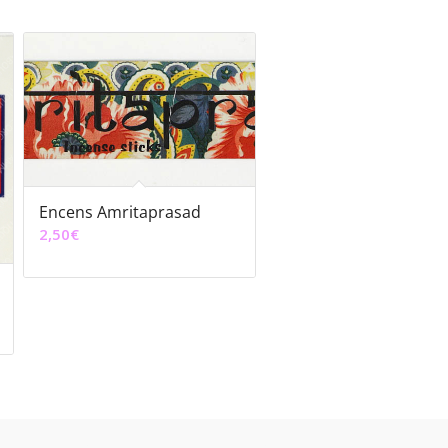
Encens Amritaprasad
2,50
€