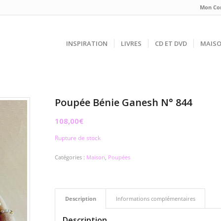
Mon Co
INSPIRATION
LIVRES
CD ET DVD
MAIS
Poupée Bénie Ganesh N° 844
108,00
€
Rupture de stock
Catégories :
Maison
,
Poupées
Description
Informations complémentaires
Description