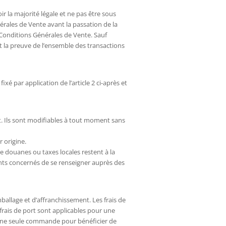
oir la majorité légale et ne pas être sous
érales de Vente avant la passation de la
onditions Générales de Vente. Sauf
 la preuve de l’ensemble des transactions
é par application de l’article 2 ci-après et
ort. Ils sont modifiables à tout moment sans
 origine.
de douanes ou taxes locales restent à la
ents concernés de se renseigner auprès des
ballage et d’affranchissement. Les frais de
frais de port sont applicables pour une
 une seule commande pour bénéficier de