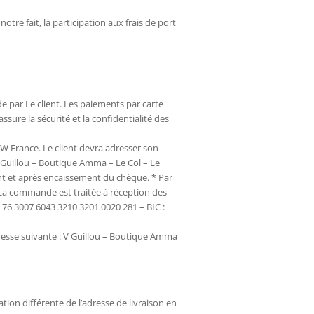
notre fait, la participation aux frais de port
 par Le client. Les paiements par carte
sure la sécurité et la confidentialité des
W France. Le client devra adresser son
Guillou – Boutique Amma – Le Col – Le
t et après encaissement du chèque. * Par
 La commande est traitée à réception des
 76 3007 6043 3210 3201 0020 281 – BIC :
dresse suivante : V Guillou – Boutique Amma
ion différente de l’adresse de livraison en