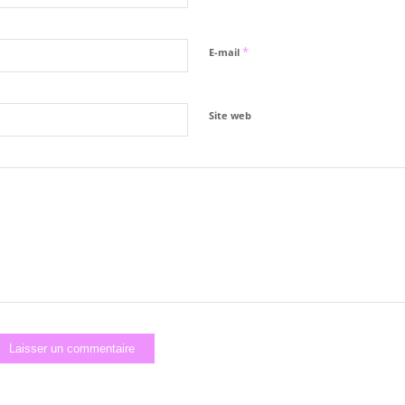
*
E-mail
Site web