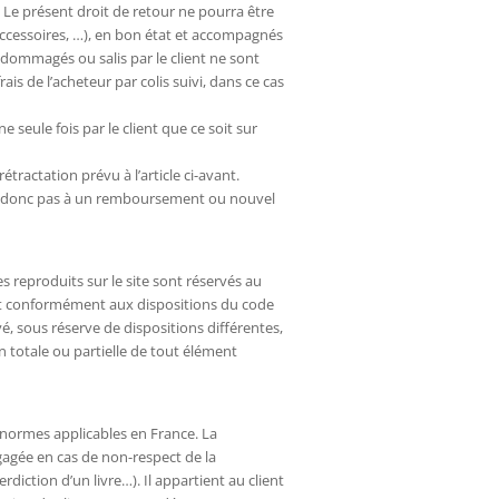
Le présent droit de retour ne pourra être
 accessoires, …), en bon état et accompagnés
ndommagés ou salis par le client ne sont
is de l’acheteur par colis suivi, dans ce cas
seule fois par le client que ce soit sur
rétractation prévu à l’article ci-avant.
ède donc pas à un remboursement ou nouvel
s reproduits sur le site sont réservés au
tre et conformément aux dispositions du code
ivé, sous réserve de dispositions différentes,
on totale ou partielle de tout élément
x normes applicables en France. La
gagée en cas de non-respect de la
erdiction d’un livre…). Il appartient au client