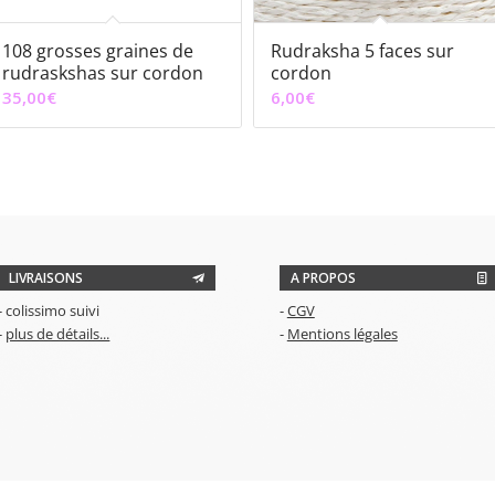
108 grosses graines de
Rudraksha 5 faces sur
rudraskshas sur cordon
cordon
35,00
€
6,00
€
LIVRAISONS
A PROPOS
- colissimo suivi
-
CGV
-
plus de détails...
-
Mentions légales