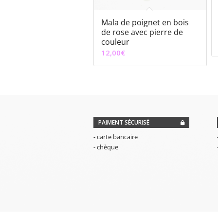
Mala de poignet en bois
de rose avec pierre de
couleur
12,00
€
PAIMENT SÉCURISÉ
- carte bancaire
- chèque