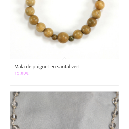
Mala de poignet en santal vert
15,00
€