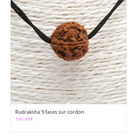
Rudraksha 9 faces sur cordon
160,00
€