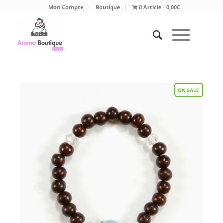
Mon Compte
Boutique
0 Article
0,00€