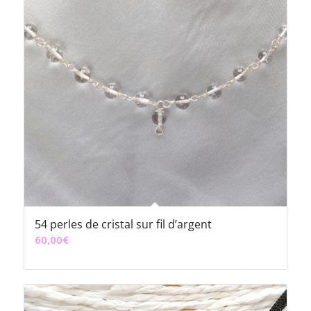
54 perles de cristal sur fil d’argent
60,00
€