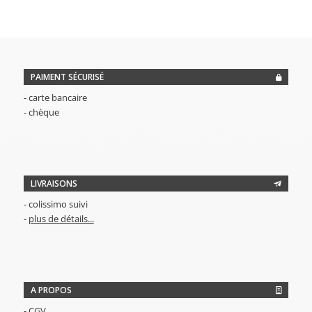
PAIMENT SÉCURISÉ
- carte bancaire
- chèque
LIVRAISONS
- colissimo suivi
-
plus de détails...
A PROPOS
-
CGV