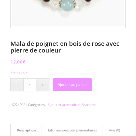
Mala de poignet en bois de rose avec
pierre de couleur
12,00
€
7 en stock
Ajouter au panier
UGS :
9021
Catégories :
Bijoux et accessoires
,
Bracelets
Description
Informations complémentaires
Avis (0)